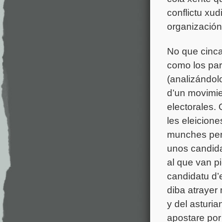
conflictu xu
organización
No que cinca
como los par
(analizándol
d’un movimie
electorales.
les eleicione
munches perr
unos candida
al que van pi
candidatu d’
diba atrayer
y del asturi
apostare por