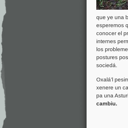
que ye una 
esperemos qu
conocer el p
internes per
los probleme
postures pos
sociedá.
Oxalá’l pesi
xenere un ca
pa una Astur
cambiu.