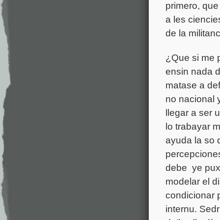
primero, qu
a les ciencie
de la militanc
¿Que si me p
ensin nada d
matase a def
no nacional 
llegar a ser 
lo trabayar 
ayuda la so 
percepciones
debe ye puxa
modelar el di
condicionar 
internu. Sedr