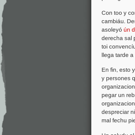
Con too y co
cambiáu. Dem
asoleyó
ún d
derecha sal 
toi convencíu
llega tarde a
En fin, esto
y persones q
organizacion
pegar un rebl
organizacion
despreciar n
mal fechu pi